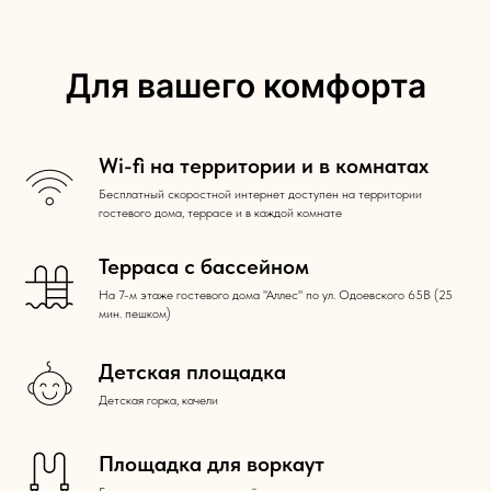
Для вашего комфорта
Wi-fi на территории и в комнатах
Бесплатный скоростной интернет доступен на территории
гостевого дома, террасе и в каждой комнате
Терраса с бассейном
На 7-м этаже гостевого дома "Аллес" по ул. Одоевского 65В (25
мин. пешком)
Детская площадка
Детская горка, качели
Площадка для воркаут